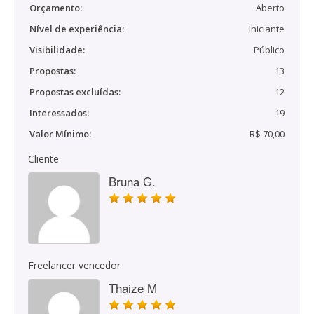
Orçamento:
Aberto
Nível de experiência:
Iniciante
Visibilidade:
Público
Propostas:
13
Propostas excluídas:
12
Interessados:
19
Valor Mínimo:
R$ 70,00
Cliente
Bruna G.
Freelancer vencedor
Thaize M