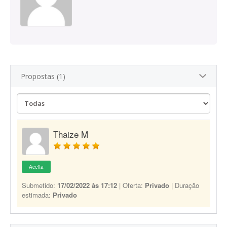
Propostas (1)
Thaize M
Aceita
Submetido:
17/02/2022 às 17:12
| Oferta:
Privado
| Duração
estimada:
Privado