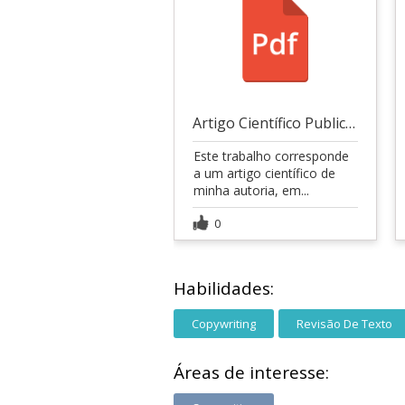
Artigo Científico Publicado em Livro
Este trabalho corresponde
a um artigo científico de
minha autoria, em...
0
Habilidades:
Copywriting
Revisão De Texto
Áreas de interesse: