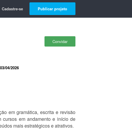
Cadastre-se
Publicar projeto
Convidar
03/04/2026
ão em gramática, escrita e revisão
om cursos em andamento e início de
údos mais estratégicos e atrativos.