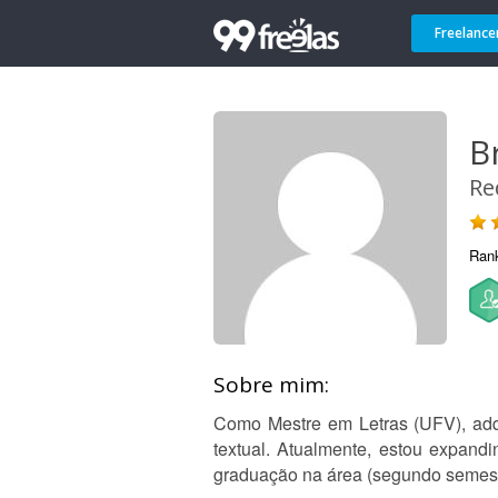
Freelance
B
Re
Ran
Sobre mim:
Como Mestre em Letras (UFV), adqu
textual. Atualmente, estou expand
graduação na área (segundo semestre