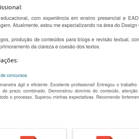
ssional:
educacional, com experiência em ensino presencial e EAD,
gem. Atualmente, estou me especializando na área do Design G
igos, produção de conteúdos para blogs e revisão textual, co
aprimoramento da clareza e coesão dos textos.
iações:
 de concursos
 maneira ágil e eficiente. Excelente profissional! Entregou o trabalh
ro do prazo combinado. Demonstrou domínio do conteúdo, atenção
 todo o processo. Superou minhas expectativas. Recomendo fortemen