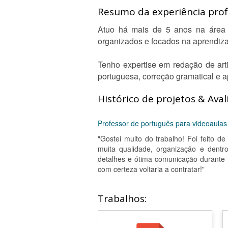
Resumo da experiência profi
Atuo há mais de 5 anos na área 
organizados e focados na aprendiza
Tenho expertise em redação de art
portuguesa, correção gramatical e 
Histórico de projetos & Aval
Professor de português para videoaulas
"Gostei muito do trabalho! Foi feito de
muita qualidade, organização e dent
detalhes e ótima comunicação durante
com certeza voltaria a contratar!"
Trabalhos: