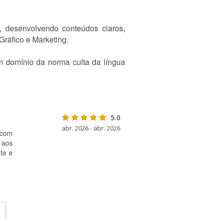
 desenvolvendo conteúdos claros,
ráfico e Marketing.
m domínio da norma culta da língua
5.0
abr. 2026 - abr. 2026
o com
 aos
te e