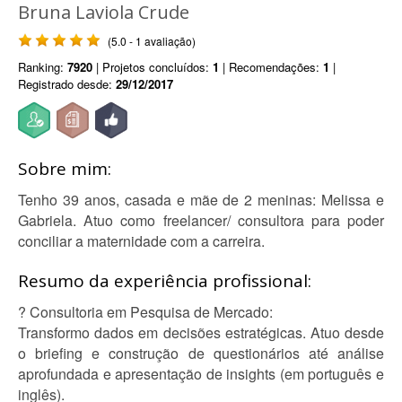
Bruna Laviola Crude
(5.0 - 1 avaliação)
Ranking:
7920
| Projetos concluídos:
1
| Recomendações:
1
|
Registrado desde:
29/12/2017
Sobre mim:
Tenho 39 anos, casada e mãe de 2 meninas: Melissa e
Gabriela. Atuo como freelancer/ consultora para poder
conciliar a maternidade com a carreira.
Resumo da experiência profissional:
? Consultoria em Pesquisa de Mercado:
Transformo dados em decisões estratégicas. Atuo desde
o briefing e construção de questionários até análise
aprofundada e apresentação de insights (em português e
inglês).