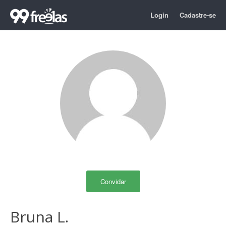
Login
Cadastre-se
Convidar
Bruna L.