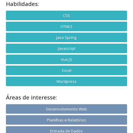
Habilidades:
CSS
HTML5
Java Spring
Javascript
Vue.JS
Excel
Wordpress
Áreas de interesse:
Desenvolvimento Web
Planilhas e Relatórios
Entrada de Dados