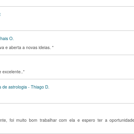
t
Thais O.
va e aberta a novas ideias. "
e excelente.."
 de astrologia - Thiago D.
ente, foi muito bom trabalhar com ela e espero ter a oportunidad