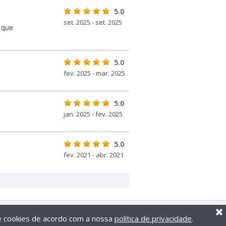
5.0
set. 2025 - set. 2025
 que
5.0
fev. 2025 - mar. 2025
5.0
jan. 2025 - fev. 2025
5.0
fev. 2021 - abr. 2021
de cookies de acordo com a nossa
política de privacidade
.