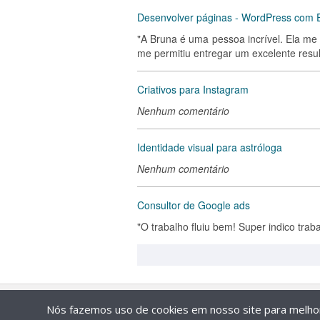
Desenvolver páginas - WordPress com 
"A Bruna é uma pessoa incrível. Ela me 
me permitiu entregar um excelente resul
Criativos para Instagram
Nenhum comentário
Identidade visual para astróloga
Nenhum comentário
Consultor de Google ads
"O trabalho fluiu bem! Super indico traba
Nós fazemos uso de cookies em nosso site para melhora