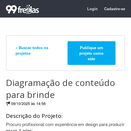
Login
Cadastre-se
« Buscar todos os
Publique um
projetos
projeto como
este
Diagramação de conteúdo
para brinde
09/10/2025 às 14:56
Descrição do Projeto:
Procuro profissional com experiência em design para produzir
essas 4 artes: