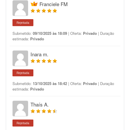
Franciele FM
Rejeitada
Submetido:
09/10/2025 às 18:09
| Oferta:
Privado
| Duração
estimada:
Privado
Inara m.
Rejeitada
Submetido:
13/10/2025 às 18:42
| Oferta:
Privado
| Duração
estimada:
Privado
Thaís A.
Rejeitada