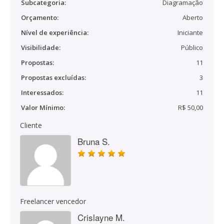
Subcategoria:
Diagramação
Orçamento:
Aberto
Nível de experiência:
Iniciante
Visibilidade:
Público
Propostas:
11
Propostas excluídas:
3
Interessados:
11
Valor Mínimo:
R$ 50,00
Cliente
Bruna S.
Freelancer vencedor
Crislayne M.