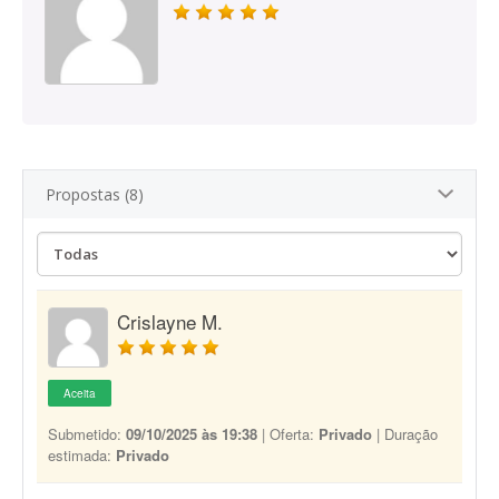
Propostas (8)
Crislayne M.
Aceita
Submetido:
09/10/2025 às 19:38
| Oferta:
Privado
| Duração
estimada:
Privado