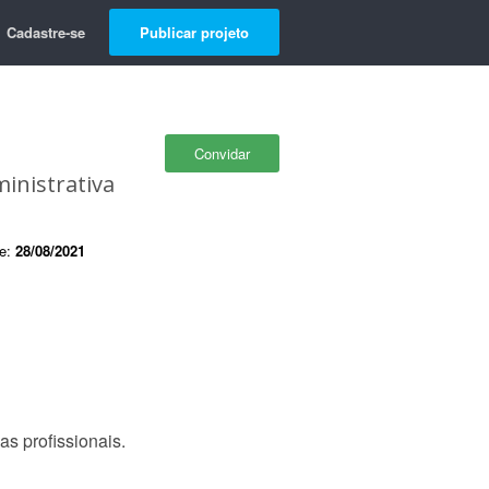
Cadastre-se
Publicar projeto
Convidar
inistrativa
de:
28/08/2021
s profissionais.