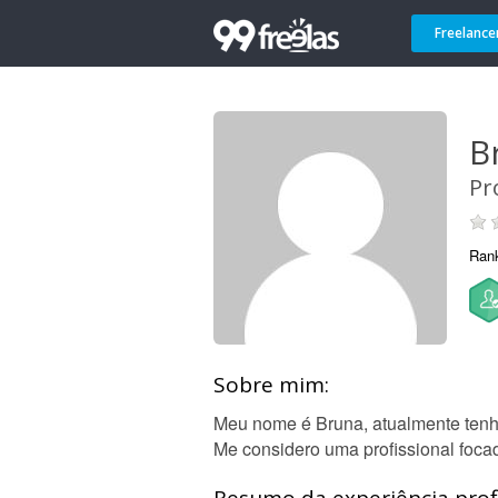
Freelance
B
Pr
Ran
Sobre mim:
Meu nome é Bruna, atualmente tenh
Me considero uma profissional focad