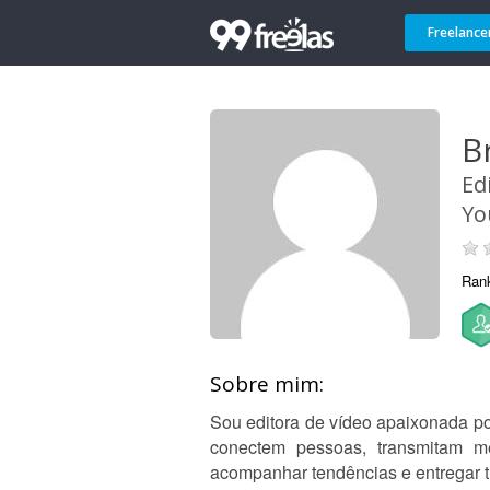
Freelance
B
Ed
Yo
Ran
Sobre mim:
Sou editora de vídeo apaixonada po
conectem pessoas, transmitam m
acompanhar tendências e entregar tr