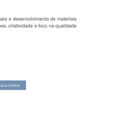
uais e desenvolvimento de materiais
es, criatividade e foco na qualidade
uisa Online