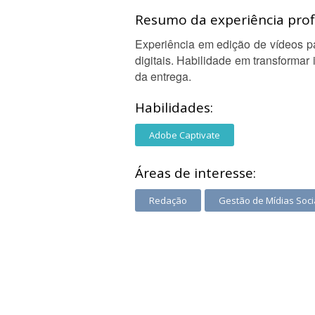
Resumo da experiência profi
Experiência em edição de vídeos pa
digitais. Habilidade em transformar
da entrega.
Habilidades:
Adobe Captivate
Áreas de interesse:
Redação
Gestão de Mídias Soci