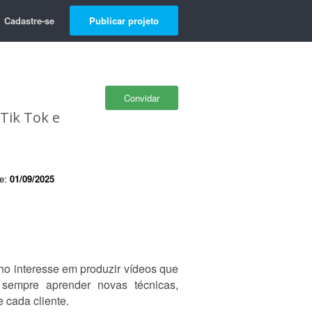
Cadastre-se
Publicar projeto
Convidar
 Tik Tok e
de:
01/09/2025
ho interesse em produzir vídeos que
sempre aprender novas técnicas,
 cada cliente.