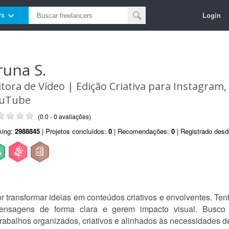
Login
rs
runa S.
itora de Vídeo | Edição Criativa para Instagram,
uTube
(0.0 - 0 avaliações)
king:
2988845
| Projetos concluídos:
0
| Recomendações:
0
| Registrado des
r transformar ideias em conteúdos criativos e envolventes. Ten
ensagens de forma clara e gerem impacto visual. Busco 
abalhos organizados, criativos e alinhados às necessidades de