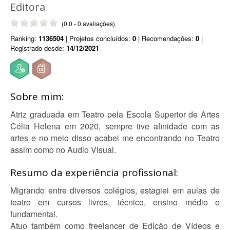
Editora
(0.0 - 0 avaliações)
Ranking:
1136504
| Projetos concluídos:
0
| Recomendações:
0
|
Registrado desde:
14/12/2021
Sobre mim:
Atriz graduada em Teatro pela Escola Superior de Artes
Célia Helena em 2020, sempre tive afinidade com as
artes e no meio disso acabei me encontrando no Teatro
assim como no Audio Visual.
Resumo da experiência profissional:
Migrando entre diversos colégios, estagiei em aulas de
teatro em cursos livres, técnico, ensino médio e
fundamental.
Atuo também como freelancer de Edição de Vídeos e