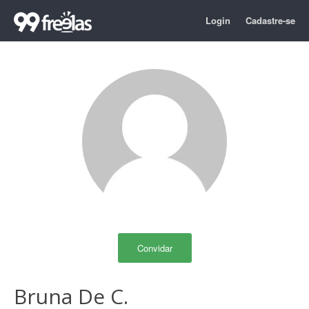
Login
Cadastre-se
Convidar
Bruna De C.