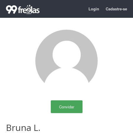
Login
Cadastre-se
Convidar
Bruna L.