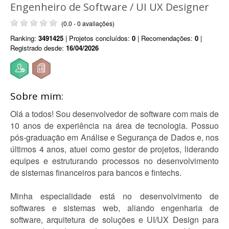
Engenheiro de Software / UI UX Designer
(0.0 - 0 avaliações)
Ranking:
3491425
| Projetos concluídos:
0
| Recomendações:
0
|
Registrado desde:
16/04/2026
Sobre mim:
Olá a todos! Sou desenvolvedor de software com mais de
10 anos de experiência na área de tecnologia. Possuo
pós-graduação em Análise e Segurança de Dados e, nos
últimos 4 anos, atuei como gestor de projetos, liderando
equipes e estruturando processos no desenvolvimento
de sistemas financeiros para bancos e fintechs.
Minha especialidade está no desenvolvimento de
softwares e sistemas web, aliando engenharia de
software, arquitetura de soluções e UI/UX Design para