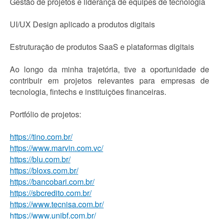
Gestão de projetos e liderança de equipes de tecnologia
UI/UX Design aplicado a produtos digitais
Estruturação de produtos SaaS e plataformas digitais
Ao longo da minha trajetória, tive a oportunidade de
contribuir em projetos relevantes para empresas de
tecnologia, fintechs e instituições financeiras.
Portfólio de projetos:
https://tino.com.br/
https://www.marvin.com.vc/
https://blu.com.br/
https://bloxs.com.br/
https://bancobari.com.br/
https://sbcredito.com.br/
https://www.tecnisa.com.br/
https://www.unibf.com.br/