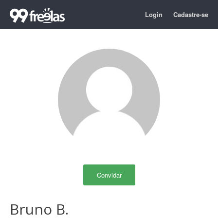
Login
Cadastre-se
Convidar
Bruno B.