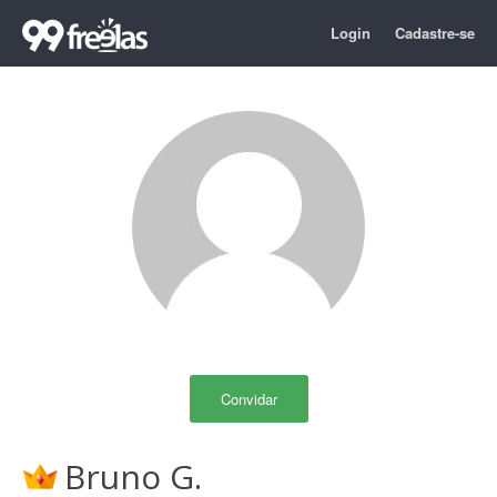
Login
Cadastre-se
Convidar
Bruno G.