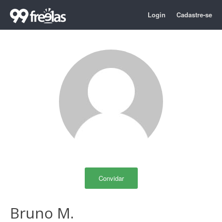
Login
Cadastre-se
Convidar
Bruno M.