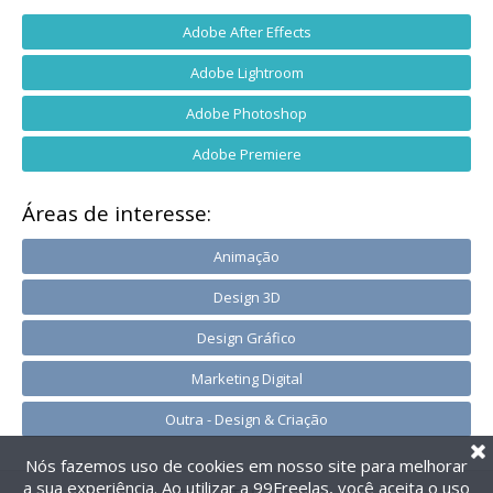
Adobe After Effects
Adobe Lightroom
Adobe Photoshop
Adobe Premiere
Áreas de interesse:
Animação
Design 3D
Design Gráfico
Marketing Digital
Outra - Design & Criação
Nós fazemos uso de cookies em nosso site para melhorar
a sua experiência. Ao utilizar a 99Freelas, você aceita o uso