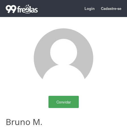
Login
Cadastre-se
Convidar
Bruno M.