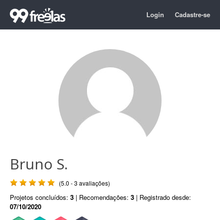
Login
Cadastre-se
Bruno S.
(5.0 - 3 avaliações)
Projetos concluídos:
3
| Recomendações:
3
| Registrado desde:
07/10/2020