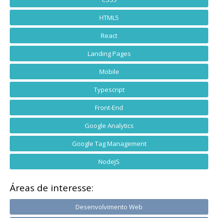
HTML5
React
Landing Pages
Mobile
Typescript
Front-End
Google Analytics
Google Tag Management
NodeJS
Áreas de interesse:
Desenvolvimento Web