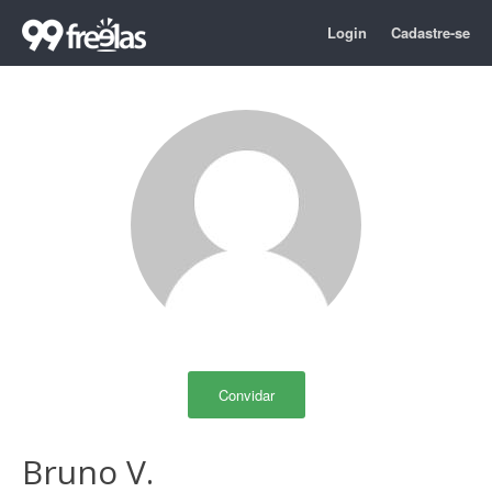
Login
Cadastre-se
Convidar
Bruno V.