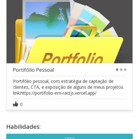
Portifólio Pessoal
1
2
3
Portifólio pessoal, com estratégia de captação de
clientes, CTA, e exposição de alguns de meus projetos.
link:https://portifolio-em-ractjs.vercel.app/
0
Habilidades:
CSS3