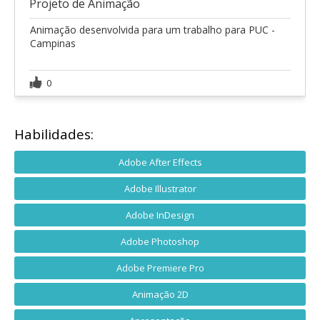
Projeto de Animação
Animação desenvolvida para um trabalho para PUC -
Campinas
0
Habilidades:
Adobe After Effects
Adobe Illustrator
Adobe InDesign
Adobe Photoshop
Adobe Premiere Pro
Animação 2D