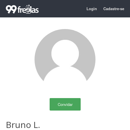
Login
Cadastre-se
Convidar
Bruno L.