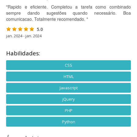
"Rapido e eficiente. Completou a tarefa como combinado
sempre dando sugestões quando necessário. Boa
comunicacao. Totalmente recomendado. "
5.0
jan. 2024 - jan. 2024
Habilidades:
CSS
HTML
Javascript
jQuery
PHP
Python