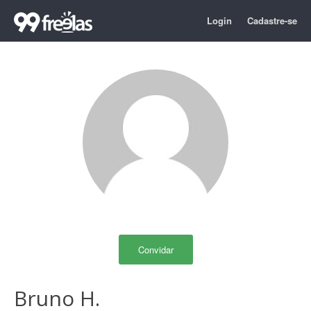
Login
Cadastre-se
Convidar
Bruno H.