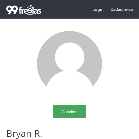
Login
Cadastre-se
Convidar
Bryan R.