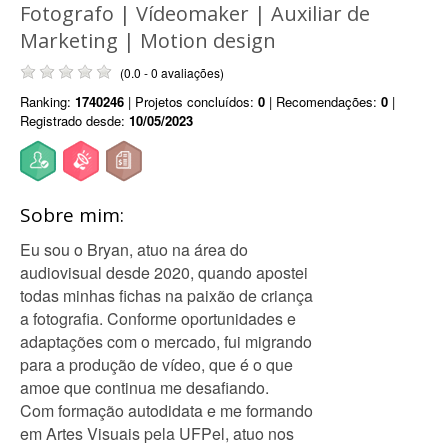
Fotografo | Vídeomaker | Auxiliar de
Marketing | Motion design
(0.0 - 0 avaliações)
Ranking:
1740246
| Projetos concluídos:
0
| Recomendações:
0
|
Registrado desde:
10/05/2023
Sobre mim:
Eu sou o Bryan, atuo na área do
audiovisual desde 2020, quando apostei
todas minhas fichas na paixão de criança
a fotografia. Conforme oportunidades e
adaptações com o mercado, fui migrando
para a produção de vídeo, que é o que
amoe que continua me desafiando.
Com formação autodidata e me formando
em Artes Visuais pela UFPel, atuo nos