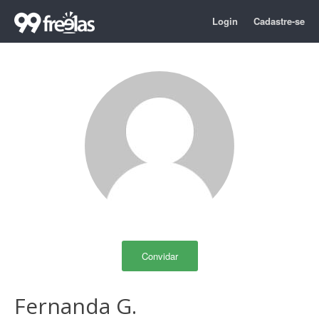
Login
Cadastre-se
Convidar
Fernanda G.