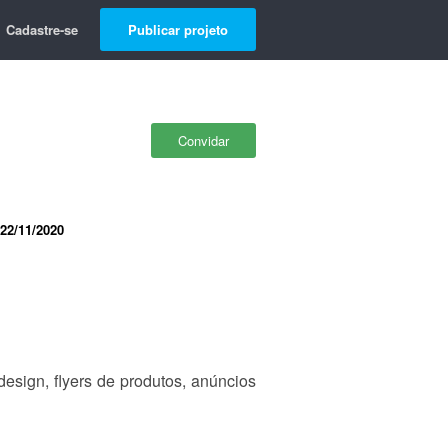
Cadastre-se
Publicar projeto
Convidar
22/11/2020
esign, flyers de produtos, anúncios