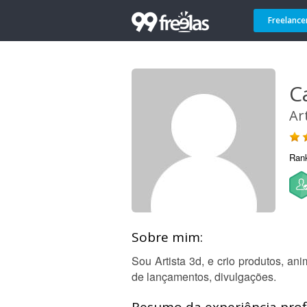
Freelance
C
Ar
Ran
Sobre mim:
Sou Artista 3d, e crio produtos, a
de lançamentos, divulgações.