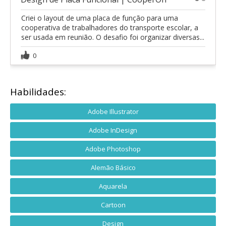
1
2
Criei o layout de uma placa de função para uma
cooperativa de trabalhadores do transporte escolar, a
ser usada em reunião. O desafio foi organizar diversas...
0
Habilidades:
Adobe Illustrator
Adobe InDesign
Adobe Photoshop
Alemão Básico
Aquarela
Cartoon
Design