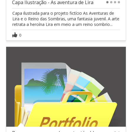
Capa Ilustração - As aventura de Lira
1
2
3
4
Capa ilustrada para o projeto fictício As Aventuras de
Lira e o Reino das Sombras, uma fantasia juvenil. A arte
retrata a heroína Lira em meio a um reino sombrio...
0