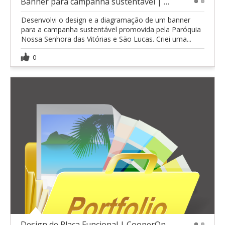
Banner para campanha sustentável | Paróquia Nossa
1
2
Desenvolvi o design e a diagramação de um banner
para a campanha sustentável promovida pela Paróquia
Nossa Senhora das Vitórias e São Lucas. Criei uma...
0
Design de Placa Funcional | CooperOn