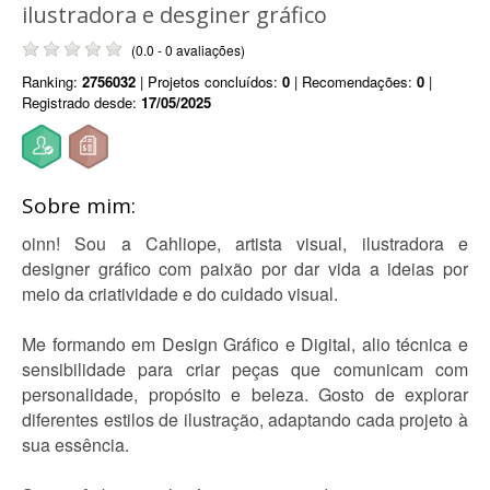
ilustradora e desginer gráfico
(0.0 - 0 avaliações)
Ranking:
2756032
| Projetos concluídos:
0
| Recomendações:
0
|
Registrado desde:
17/05/2025
Sobre mim:
oinn! Sou a Cahliope, artista visual, ilustradora e
designer gráfico com paixão por dar vida a ideias por
meio da criatividade e do cuidado visual.
Me formando em Design Gráfico e Digital, alio técnica e
sensibilidade para criar peças que comunicam com
personalidade, propósito e beleza. Gosto de explorar
diferentes estilos de ilustração, adaptando cada projeto à
sua essência.