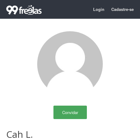
Login
Cadastre-se
Convidar
Cah L.