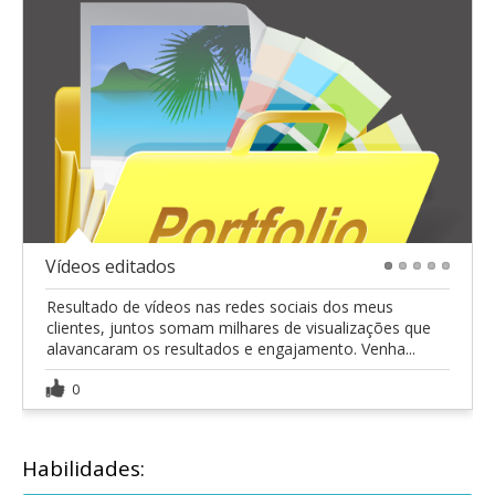
Vídeos editados
1
2
3
4
5
Resultado de vídeos nas redes sociais dos meus
clientes, juntos somam milhares de visualizações que
alavancaram os resultados e engajamento. Venha...
0
Habilidades: