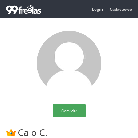
Login
Cadastre-se
Convidar
Caio C.