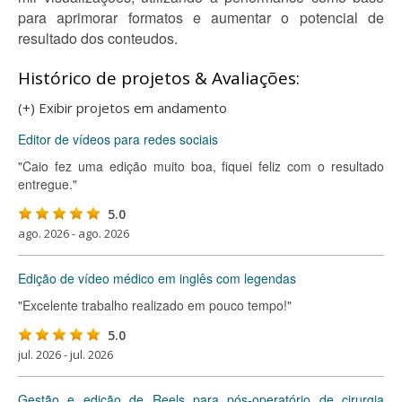
para aprimorar formatos e aumentar o potencial de
resultado dos conteudos.
Histórico de projetos & Avaliações:
(+) Exibir projetos em andamento
Editor de vídeos para redes sociais
"Caio fez uma edição muito boa, fiquei feliz com o resultado
entregue."
5.0
ago. 2026 - ago. 2026
Edição de vídeo médico em inglês com legendas
"Excelente trabalho realizado em pouco tempo!"
5.0
jul. 2026 - jul. 2026
Gestão e edição de Reels para pós-operatório de cirurgia