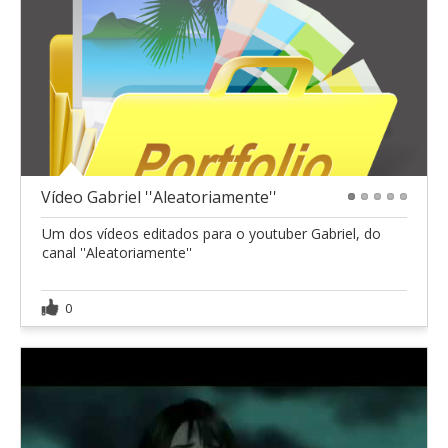
Vídeo Gabriel ''Aleatoriamente''
1
2
3
4
5
Um dos vídeos editados para o youtuber Gabriel, do
canal ''Aleatoriamente''
0