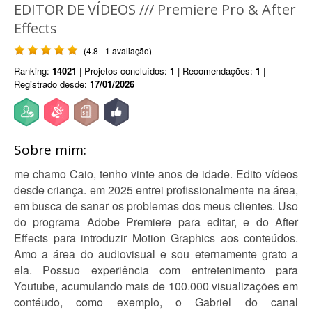
EDITOR DE VÍDEOS /// Premiere Pro & After
Effects
(4.8 - 1 avaliação)
Ranking:
14021
| Projetos concluídos:
1
| Recomendações:
1
|
Registrado desde:
17/01/2026
Sobre mim:
me chamo Caio, tenho vinte anos de idade. Edito vídeos
desde criança. em 2025 entrei profissionalmente na área,
em busca de sanar os problemas dos meus clientes. Uso
do programa Adobe Premiere para editar, e do After
Effects para introduzir Motion Graphics aos conteúdos.
Amo a área do audiovisual e sou eternamente grato a
ela. Possuo experiência com entretenimento para
Youtube, acumulando mais de 100.000 visualizações em
contéudo, como exemplo, o Gabriel do canal