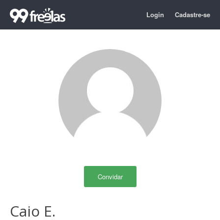
Login
Cadastre-se
Convidar
Caio E.