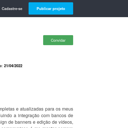
Cadastre-se
Publicar projeto
Convidar
de:
21/04/2022
mpletas e atualizadas para os meus
ncluindo a integração com bancos de
ign de banners e edição de vídeos,