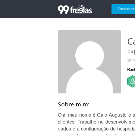
Freelance
C
Es
Ran
Sobre mim:
Olá, meu nome é Caio Augusto e so
clientes. Trabalho no desenvolvime
dados e a configuração de hospeda