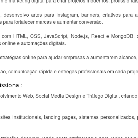
 e marketing digital para criar projetos modernos, profissionai
 desenvolvo artes para Instagram, banners, criativos para an
os para fortalecer marcas e aumentar conversão.
 com HTML, CSS, JavaScript, Node.js, React e MongoDB, cr
s online e automações digitais.
stratégias online para ajudar empresas a aumentarem alcance, 
ão, comunicação rápida e entregas profissionais em cada proje
ssional:
olvimento Web, Social Media Design e Tráfego Digital, criand
ites institucionais, landing pages, sistemas personalizados, p