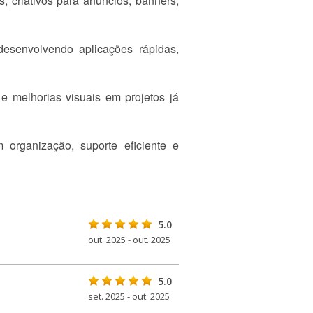
, criativos para anúncios, banners,
senvolvendo aplicações rápidas,
e melhorias visuais em projetos já
 organização, suporte eficiente e
5.0
out. 2025 - out. 2025
5.0
set. 2025 - out. 2025