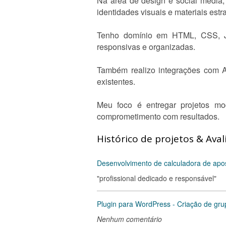
Na área de design e social media, 
identidades visuais e materiais est
Tenho domínio em HTML, CSS, Ja
responsivas e organizadas.
Também realizo integrações com AP
existentes.
Meu foco é entregar projetos mod
comprometimento com resultados.
Histórico de projetos & Aval
Desenvolvimento de calculadora de apos
"profissional dedicado e responsável"
Plugin para WordPress - Criação de gru
Nenhum comentário