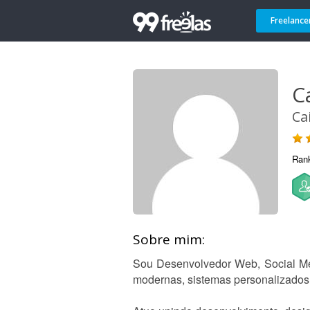
Freelance
C
Ca
Ran
Sobre mim:
Sou Desenvolvedor Web, Social Medi
modernas, sistemas personalizados 