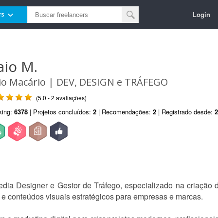
Login
rs
aio M.
io Macário | DEV, DESIGN e TRÁFEGO
(5.0 - 2 avaliações)
king:
6378
| Projetos concluídos:
2
| Recomendações:
2
| Registrado desde:
2
a Designer e Gestor de Tráfego, especializado na criação de
e conteúdos visuais estratégicos para empresas e marcas.