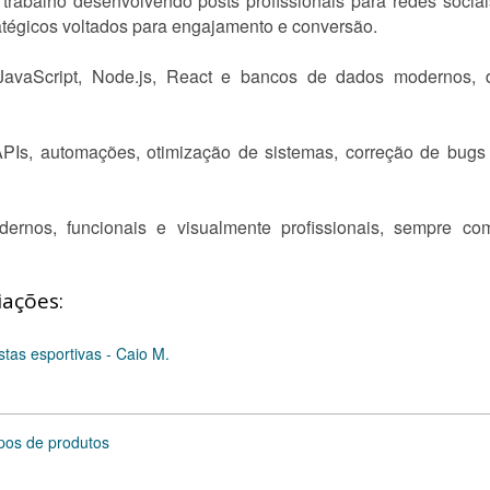
trabalho desenvolvendo posts profissionais para redes sociais
ratégicos voltados para engajamento e conversão.
vaScript, Node.js, React e bancos de dados modernos, de
Is, automações, otimização de sistemas, correção de bugs 
ernos, funcionais e visualmente profissionais, sempre com
iações:
tas esportivas - Caio M.
pos de produtos