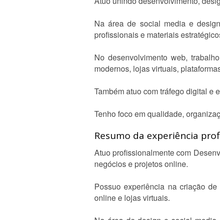
Atuo unindo desenvolvimento, design
Na área de social media e design,
profissionais e materiais estratégic
No desenvolvimento web, trabalho
modernos, lojas virtuais, plataforma
Também atuo com tráfego digital e e
Tenho foco em qualidade, organizaç
Resumo da experiência profi
Atuo profissionalmente com Desenv
negócios e projetos online.
Possuo experiência na criação de s
online e lojas virtuais.