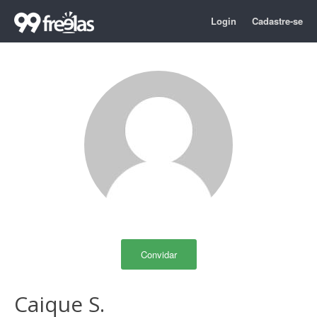
Login
Cadastre-se
Convidar
Caique S.