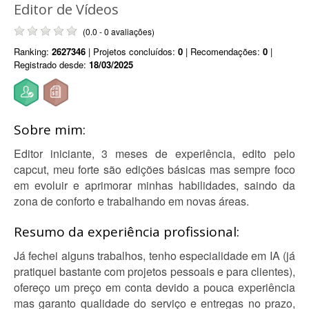
Editor de Vídeos
(0.0 - 0 avaliações)
Ranking:
2627346
| Projetos concluídos:
0
| Recomendações:
0
|
Registrado desde:
18/03/2025
Sobre mim:
Editor iniciante, 3 meses de experiência, edito pelo
capcut, meu forte são edições básicas mas sempre foco
em evoluir e aprimorar minhas habilidades, saindo da
zona de conforto e trabalhando em novas áreas.
Resumo da experiência profissional:
Já fechei alguns trabalhos, tenho especialidade em IA (já
pratiquei bastante com projetos pessoais e para clientes),
ofereço um preço em conta devido a pouca experiência
mas garanto qualidade do serviço e entregas no prazo,