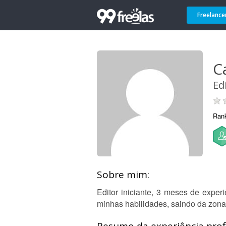
Freelance
C
Ed
Ran
Sobre mim:
Editor iniciante, 3 meses de exper
minhas habilidades, saindo da zona