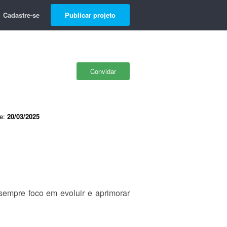
Cadastre-se
Publicar projeto
Convidar
de:
20/03/2025
 sempre foco em evoluir e aprimorar