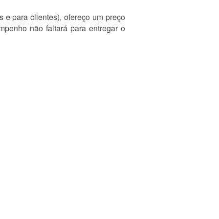
s e para clientes), ofereço um preço
mpenho não faltará para entregar o