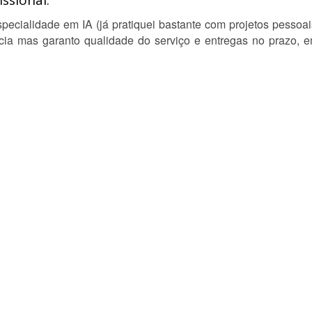
ssional:
specialidade em IA (já pratiquei bastante com projetos pessoai
ia mas garanto qualidade do serviço e entregas no prazo, e