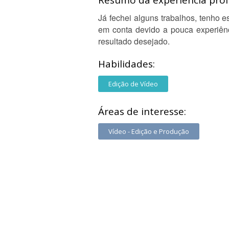
Resumo da experiência profi
Já fechei alguns trabalhos, tenho e
em conta devido a pouca experiênc
resultado desejado.
Habilidades:
Edição de Vídeo
Áreas de interesse:
Vídeo - Edição e Produção