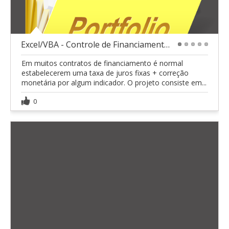
Excel/VBA - Controle de Financiamento Tabela PRICE
1
2
3
4
5
Em muitos contratos de financiamento é normal
estabelecerem uma taxa de juros fixas + correção
monetária por algum indicador. O projeto consiste em...
0