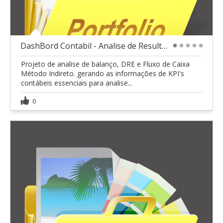
DashBord Contabil - Analise de Resultado
1
2
3
4
5
Projeto de analise de balanço, DRE e Fluxo de Caixa
Método Indireto. gerando as informações de KPI's
contábeis essenciais para analise...
0