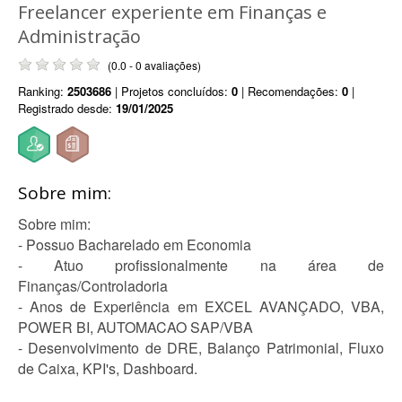
Freelancer experiente em Finanças e
Administração
(0.0 - 0 avaliações)
Ranking:
2503686
| Projetos concluídos:
0
| Recomendações:
0
|
Registrado desde:
19/01/2025
Sobre mim:
Sobre mim:
- Possuo Bacharelado em Economia
- Atuo profissionalmente na área de
Finanças/Controladoria
- Anos de Experiência em EXCEL AVANÇADO, VBA,
POWER BI, AUTOMACAO SAP/VBA
- Desenvolvimento de DRE, Balanço Patrimonial, Fluxo
de Caixa, KPI's, Dashboard.