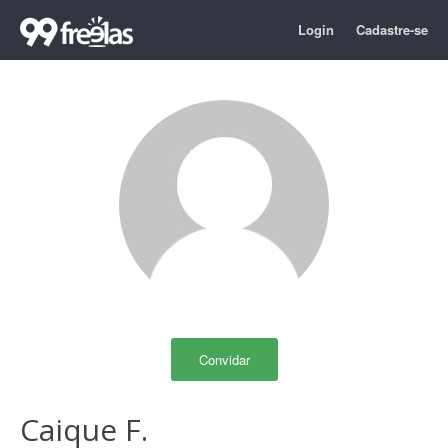
Login
Cadastre-se
Convidar
Caique F.