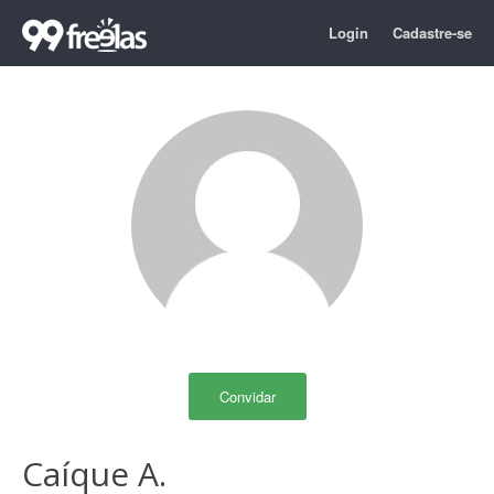
Login
Cadastre-se
Convidar
Caíque A.