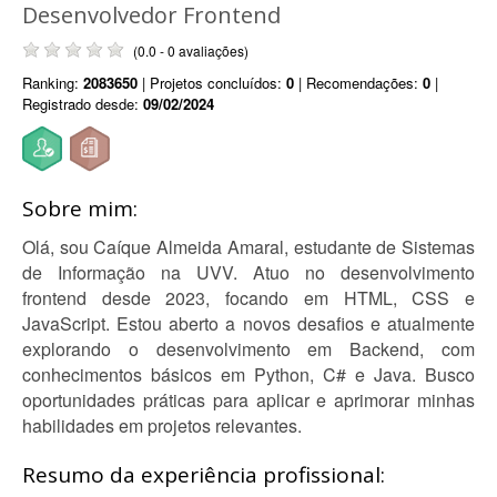
Desenvolvedor Frontend
(0.0 - 0 avaliações)
Ranking:
2083650
| Projetos concluídos:
0
| Recomendações:
0
|
Registrado desde:
09/02/2024
Sobre mim:
Olá, sou Caíque Almeida Amaral, estudante de Sistemas
de Informação na UVV. Atuo no desenvolvimento
frontend desde 2023, focando em HTML, CSS e
JavaScript. Estou aberto a novos desafios e atualmente
explorando o desenvolvimento em Backend, com
conhecimentos básicos em Python, C# e Java. Busco
oportunidades práticas para aplicar e aprimorar minhas
habilidades em projetos relevantes.
Resumo da experiência profissional: