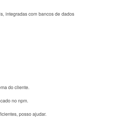
s, integradas com bancos de dados
ma do cliente.
icado no npm.
cientes, posso ajudar.