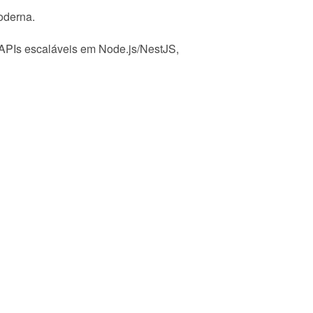
oderna.
 APIs escaláveis em Node.js/NestJS,