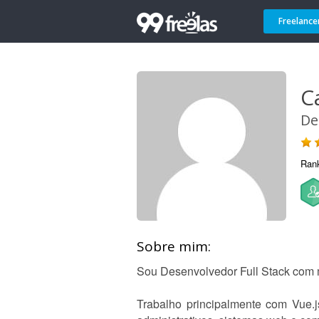
Freelance
C
De
Ran
Sobre mim:
Sou Desenvolvedor Full Stack com m
Trabalho principalmente com Vue.j