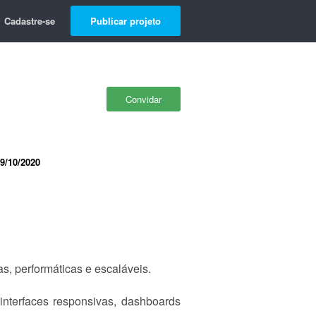
Cadastre-se
Publicar projeto
Convidar
9/10/2020
, performáticas e escaláveis.
interfaces responsivas, dashboards