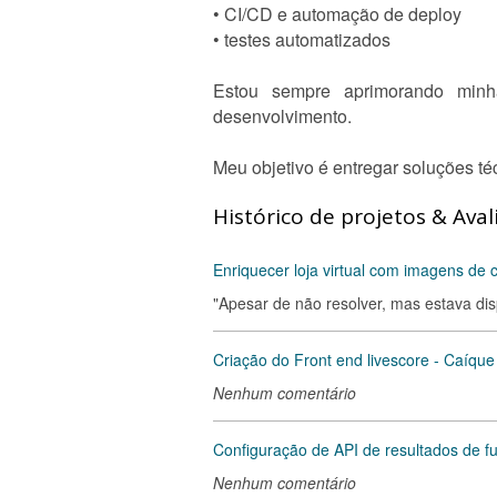
• CI/CD e automação de deploy
• testes automatizados
Estou sempre aprimorando minha
desenvolvimento.
Meu objetivo é entregar soluções téc
Histórico de projetos & Aval
Enriquecer loja virtual com imagens de
"Apesar de não resolver, mas estava disp
Criação do Front end livescore - Caíque
Nenhum comentário
Configuração de API de resultados de f
Nenhum comentário