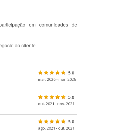
 participação em comunidades de
egócio do cliente.
5.0
mar. 2026 - mar. 2026
5.0
out. 2021 - nov. 2021
5.0
ago. 2021 - out. 2021