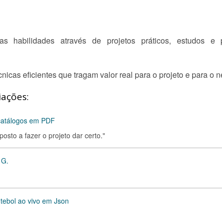
s habilidades através de projetos práticos, estudos e
nicas eficientes que tragam valor real para o projeto e para o n
iações:
 catálogos em PDF
osto a fazer o projeto dar certo."
 G.
utebol ao vivo em Json