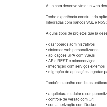
Atuo com desenvolvimento web desd
Tenho experiência construindo apli
integradas com bancos SQL e NoS
Alguns tipos de projetos que já dese
• dashboards administrativos
• sistemas web personalizados
• aplicações SPA com Vue.js
• APIs REST e microserviços
• integração com serviços externos
• migração de aplicações legadas 
Também trabalho com boas práticas
• arquitetura modular e componenti
• controle de versão com Git
• containerização com Docker