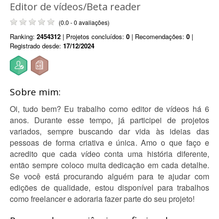
Editor de vídeos/Beta reader
(0.0 - 0 avaliações)
Ranking:
2454312
| Projetos concluídos:
0
| Recomendações:
0
|
Registrado desde:
17/12/2024
Sobre mim:
Oi, tudo bem? Eu trabalho como editor de vídeos há 6
anos. Durante esse tempo, já participei de projetos
variados, sempre buscando dar vida às ideias das
pessoas de forma criativa e única. Amo o que faço e
acredito que cada vídeo conta uma história diferente,
então sempre coloco muita dedicação em cada detalhe.
Se você está procurando alguém para te ajudar com
edições de qualidade, estou disponível para trabalhos
como freelancer e adoraria fazer parte do seu projeto!