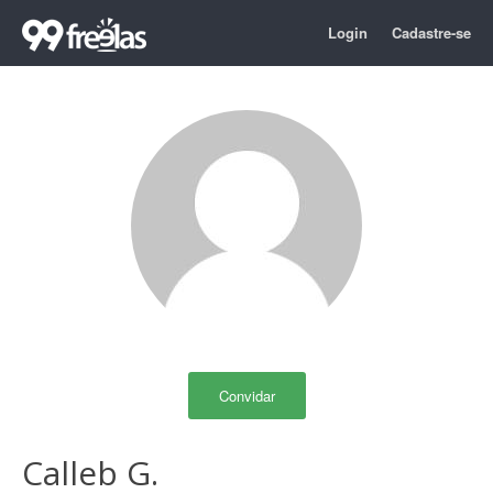
Login
Cadastre-se
Convidar
Calleb G.