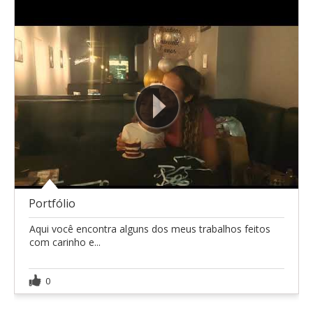
Portfólio
Aqui você encontra alguns dos meus trabalhos feitos
com carinho e...
0