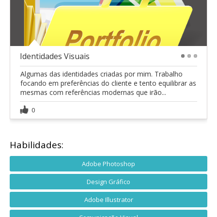
Identidades Visuais
1
2
3
Algumas das identidades criadas por mim. Trabalho
focando em preferências do cliente e tento equilibrar as
mesmas com referências modernas que irão...
0
Habilidades:
Adobe Photoshop
Design Gráfico
Adobe Illustrator