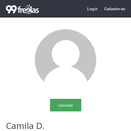
Login
Cadastre-se
Convidar
Camila D.