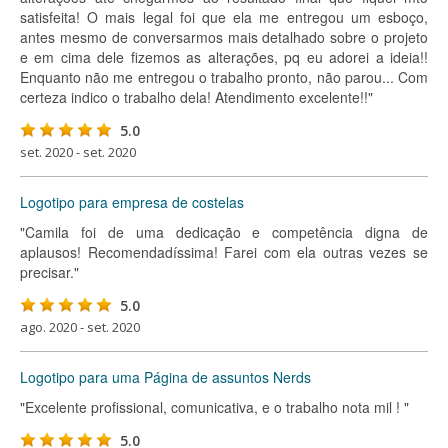
satisfeita! O mais legal foi que ela me entregou um esboço,
antes mesmo de conversarmos mais detalhado sobre o projeto
e em cima dele fizemos as alterações, pq eu adorei a ideia!!
Enquanto não me entregou o trabalho pronto, não parou... Com
certeza indico o trabalho dela! Atendimento excelente!!"
5.0
set. 2020 - set. 2020
Logotipo para empresa de costelas
"Camila foi de uma dedicação e competência digna de
aplausos! Recomendadíssima! Farei com ela outras vezes se
precisar."
5.0
ago. 2020 - set. 2020
Logotipo para uma Página de assuntos Nerds
"Excelente profissional, comunicativa, e o trabalho nota mil ! "
5.0