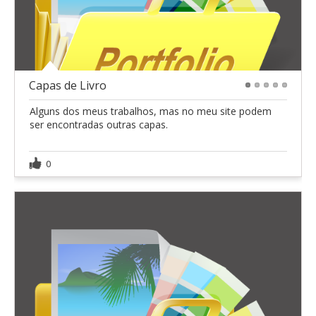
Capas de Livro
1
2
3
4
5
Alguns dos meus trabalhos, mas no meu site podem
ser encontradas outras capas.
0