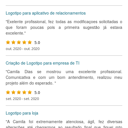
Logotipo para aplicativo de relacionamentos
"Exelente profissional, fez todas as modificaçoes solicitadas o
que foram poucas pois a primeira sugestão já estava
excelente."
5.0
out. 2020 - out. 2020
Criação de Logotipo para empresa de TI
"Camila Dias se mostrou uma excelente profissional.
Comunicativa e com um bom antendimento, realizou meu
projeto além do esperado. "
5.0
set. 2020 - set. 2020
Logotipo para loja
"A Camila foi extremamente atenciosa, ágil, fez diversas
alterações até chegarmos ao resultado final que fiquei mto