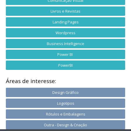
Comunicação Visual
Livros e Revistas
Landing Pages
Wordpress
Business Intelligence
Power BI
PowerBI
Áreas de interesse:
Design Gráfico
Logotipos
Rótulos e Embalagens
Outra - Design & Criação