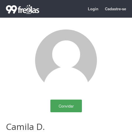
Login
Cadastre-se
Convidar
Camila D.