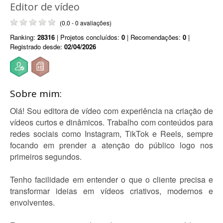
Editor de vídeo
(0.0 - 0 avaliações)
Ranking:
28316
| Projetos concluídos:
0
| Recomendações:
0
|
Registrado desde:
02/04/2026
Sobre mim:
Olá! Sou editora de vídeo com experiência na criação de
vídeos curtos e dinâmicos. Trabalho com conteúdos para
redes sociais como Instagram, TikTok e Reels, sempre
focando em prender a atenção do público logo nos
primeiros segundos.
Tenho facilidade em entender o que o cliente precisa e
transformar ideias em vídeos criativos, modernos e
envolventes.