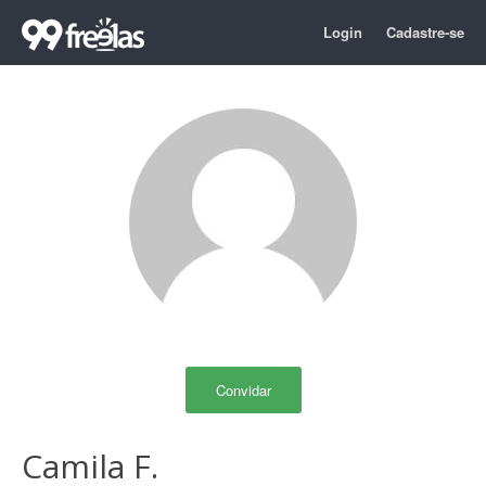
Login
Cadastre-se
Convidar
Camila F.