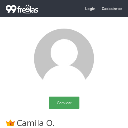
Login
Cadastre-se
Convidar
Camila O.