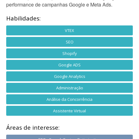
performance de campanhas Google e Meta Ads.
Habilidades:
VTEX
SEO
Shopify
Google ADS
Google Analytics
Administração
Análise da Concorrência
Assistente Virtual
Áreas de interesse: