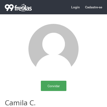
Login
Cadastre-se
Convidar
Camila C.