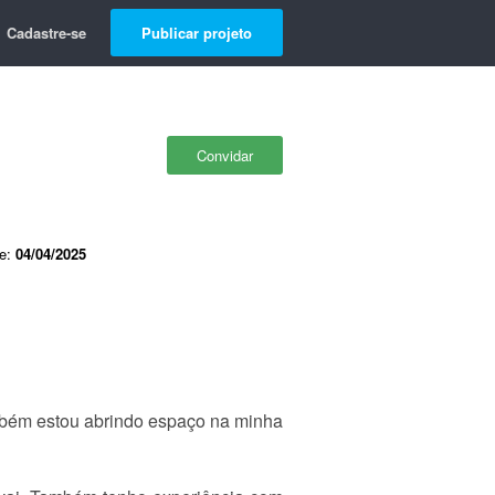
Cadastre-se
Publicar projeto
Convidar
de:
04/04/2025
ambém estou abrindo espaço na minha