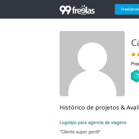
Freelance
C
Proj
Histórico de projetos & Aval
Logotipo para agencia de viagens
"Cliente super gentil"