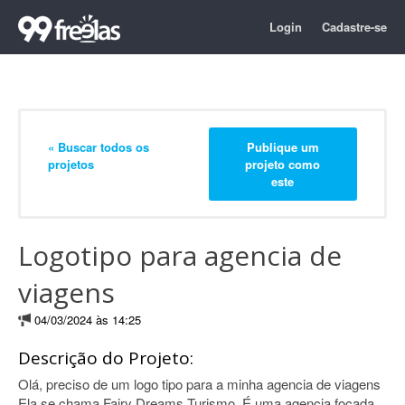
Login
Cadastre-se
« Buscar todos os
Publique um
projetos
projeto como
este
Logotipo para agencia de
viagens
04/03/2024 às 14:25
Descrição do Projeto:
Olá, preciso de um logo tipo para a minha agencia de viagens
Ela se chama Fairy Dreams Turismo. É uma agencia focada