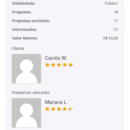
Visibilidade:
Público
Propostas:
18
Propostas excluídas:
17
Interessados:
21
Valor Mínimo:
R$ 50,00
Cliente
Camila W.
Freelancer vencedor
Mariana L.