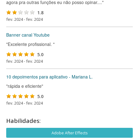
agora pra outras funções eu não posso opinar...."
1.8
fev. 2024 - fev. 2024
Banner canal Youtube
"Excelente profissional. "
5.0
fev. 2024 - fev. 2024
10 depoimentos para aplicativo - Mariana L.
"rápida e eficiente"
5.0
fev. 2024 - fev. 2024
Habilidades:
Adobe After Effects