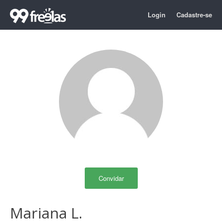
Login
Cadastre-se
Convidar
Mariana L.