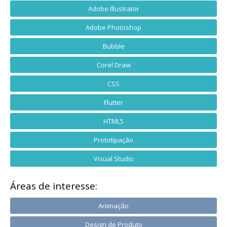
Adobe Illustrator
Adobe Photoshop
Bubble
Corel Draw
CSS
Flutter
HTML5
Prototipação
Visual Studio
Áreas de interesse:
Animação
Design de Produto