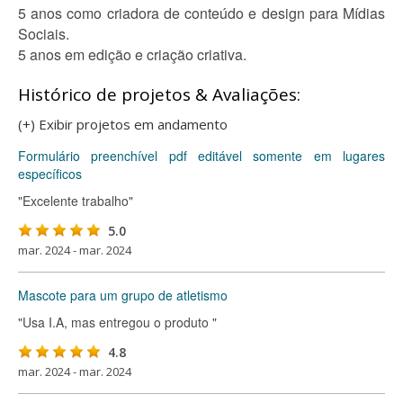
5 anos como criadora de conteúdo e design para Mídias
Sociais.
5 anos em edição e criação criativa.
Histórico de projetos & Avaliações:
(+) Exibir projetos em andamento
Formulário preenchível pdf editável somente em lugares
específicos
"Excelente trabalho"
5.0
mar. 2024 - mar. 2024
Mascote para um grupo de atletismo
"Usa I.A, mas entregou o produto "
4.8
mar. 2024 - mar. 2024