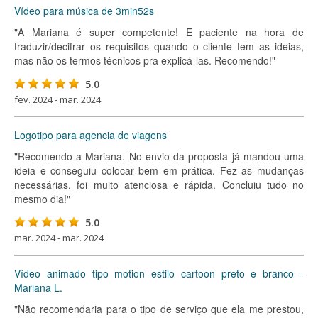
Vídeo para música de 3min52s
"A Mariana é super competente! E paciente na hora de
traduzir/decifrar os requisitos quando o cliente tem as ideias,
mas não os termos técnicos pra explicá-las. Recomendo!"
5.0
fev. 2024 - mar. 2024
Logotipo para agencia de viagens
"Recomendo a Mariana. No envio da proposta já mandou uma
ideia e conseguiu colocar bem em prática. Fez as mudanças
necessárias, foi muito atenciosa e rápida. Concluiu tudo no
mesmo dia!"
5.0
mar. 2024 - mar. 2024
Vídeo animado tipo motion estilo cartoon preto e branco -
Mariana L.
"Não recomendaria para o tipo de serviço que ela me prestou,