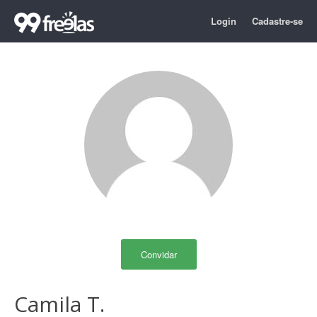
Login
Cadastre-se
Convidar
Camila T.