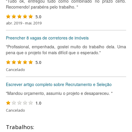
"Tudo ok, entregou tudo como combinado no prazo certo.
Recomendo! parabéns pelo trabalho. "
5.0
abr. 2019 - mai. 2019
Preencher 8 vagas de corretores de imóveis
"Profissional, empenhada, gostei muito do trabalho dela. Uma
pena que o projeto foi mais difícil que o esperado."
5.0
Cancelado
Escrever artigo completo sobre Recrutamento e Seleção
"Mandou orçamento, assumiu o projeto e desapareceu. "
1.0
Cancelado
Trabalhos: