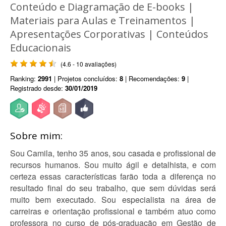
Conteúdo e Diagramação de E-books |
Materiais para Aulas e Treinamentos |
Apresentações Corporativas | Conteúdos
Educacionais
(4.6 - 10 avaliações)
Ranking:
2991
| Projetos concluídos:
8
| Recomendações:
9
|
Registrado desde:
30/01/2019
Sobre mim:
Sou Camila, tenho 35 anos, sou casada e profissional de
recursos humanos. Sou muito ágil e detalhista, e com
certeza essas características farão toda a diferença no
resultado final do seu trabalho, que sem dúvidas será
muito bem executado. Sou especialista na área de
carreiras e orientação profissional e também atuo como
professora no curso de pós-graduação em Gestão de