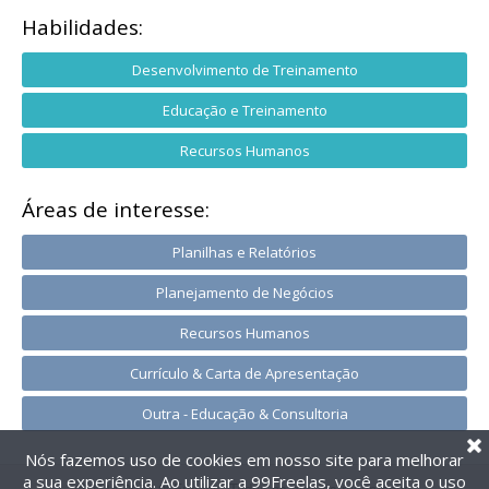
Habilidades:
Desenvolvimento de Treinamento
Educação e Treinamento
Recursos Humanos
Áreas de interesse:
Planilhas e Relatórios
Planejamento de Negócios
Recursos Humanos
Currículo & Carta de Apresentação
Outra - Educação & Consultoria
Nós fazemos uso de cookies em nosso site para melhorar
a sua experiência. Ao utilizar a 99Freelas, você aceita o uso
@2014-2026 99Freelas. Todos os direitos reservados.