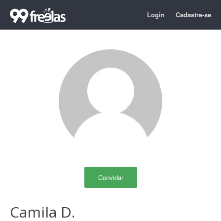
Login
Cadastre-se
Convidar
Camila D.