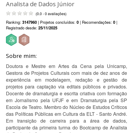
Analista de Dados Júnior
(0.0 - 0 avaliações)
Ranking:
3147960
| Projetos concluídos:
0
| Recomendações:
0
|
Registrado desde:
25/11/2025
Sobre mim:
Doutora e Mestre em Artes da Cena pela Unicamp,
Gestora de Projetos Culturais com mais de dez anos de
experiência em modelagem, redação e gestão de
projetos para captação via editais públicos e privados.
Docente de dramaturgia e escrita criativa com formação
em Jornalismo pela UFJF e em Dramaturgia pela SP
Escola de Teatro. Membro do Núcleo de Estudos Críticos
das Políticas Públicas em Cultura da ELT - Santo André.
Em transição de carreira para a área de dados,
participante da primeira turma do Bootcamp de Analista