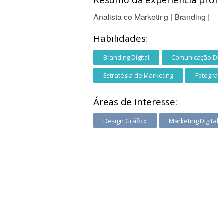
Resumo da experiência profi
Analista de Marketing | Branding |
Habilidades:
Branding Digital
Comunicação Di
Estratégia de Marketing
Fotogra
Áreas de interesse:
Design Gráfico
Marketing Digital