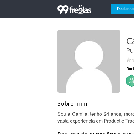
Freelance
C
Pu
Ran
Sobre mim:
Sou a Camila, tenho 24 anos, moro
vasta experiência em Product e Tra