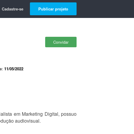
Cadastre-se
Publicar projeto
Convidar
de:
11/05/2022
lista em Marketing Digital, possuo
odução audiovisual.