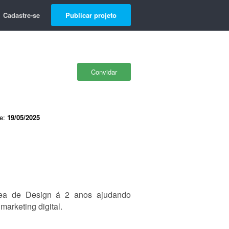
Cadastre-se
Publicar projeto
Convidar
de:
19/05/2025
rea de Design á 2 anos ajudando
arketing digital.