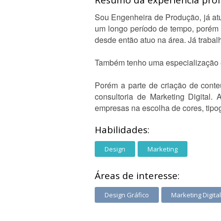
Resumo da experiência profi
Sou Engenheira de Produção, já atu
um longo período de tempo, porém 
desde então atuo na área. Já trabal
Também tenho uma especialização 
Porém a parte de criação de conte
consultoria de Marketing Digital.
empresas na escolha de cores, tipo
Habilidades:
Design
Marketing
Áreas de interesse:
Design Gráfico
Marketing Digital