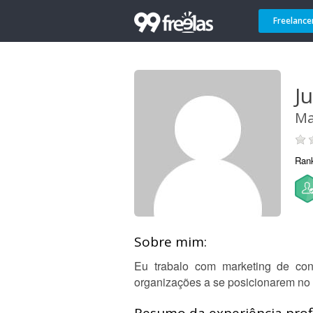
Freelance
Ju
Ma
Ran
Sobre mim:
Eu trabalo com marketing de co
organizações a se posicionarem no m