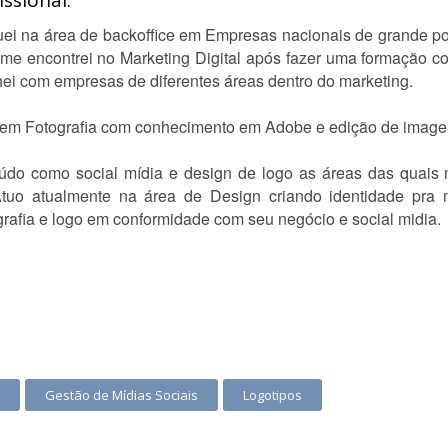
ssional:
ei na área de backoffice em Empresas nacionais de grande port
me encontrei no Marketing Digital após fazer uma formação co
hei com empresas de diferentes áreas dentro do marketing.
em Fotografia com conhecimento em Adobe e edição de image
údo como social mídia e design de logo as áreas das quais 
 Atuo atualmente na área de Design criando identidade pra
grafia e logo em conformidade com seu negócio e social midia.
Gestão de Mídias Sociais
Logotipos