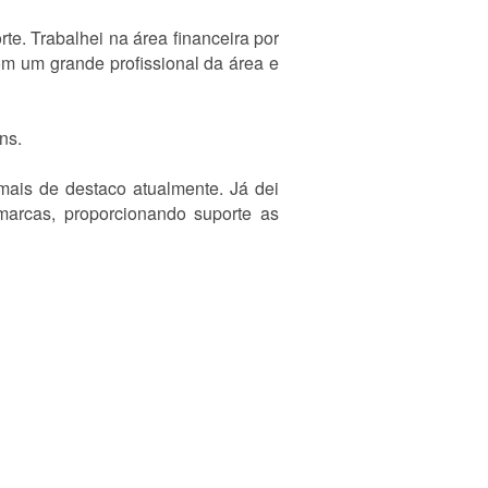
e. Trabalhei na área financeira por
m um grande profissional da área e
ns.
mais de destaco atualmente. Já dei
 marcas, proporcionando suporte as