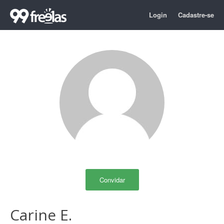
Login
Cadastre-se
Convidar
Carine E.