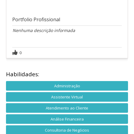
Portfolio Profissional
Nenhuma descrição informada
0
Habilidades:
Administração
Assistente Virtual
Atendimento ao Cliente
Análise Financeira
Consultoria de Negócios