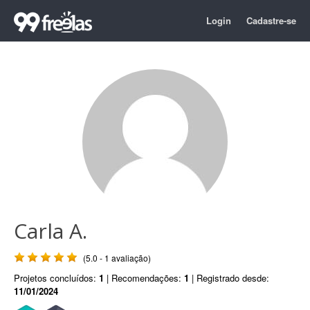
Login
Cadastre-se
Carla A.
(5.0 - 1 avaliação)
Projetos concluídos:
1
| Recomendações:
1
| Registrado desde:
11/01/2024