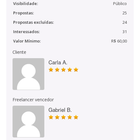
Visibilidade:
Público
Propostas:
25
Propostas excluídas:
24
Interessados:
31
Valor Mínimo:
R$ 60,00
Cliente
Carla A.
Freelancer vencedor
Gabriel B.