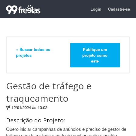
Login
Cadastre-se
« Buscar todos os
Publique um
projetos
projeto como
este
Gestão de tráfego e
traqueamento
12/01/2024 às 10:02
Descrição do Projeto:
Quero iniciar campanhas de anúncios e preciso de gestor de
tráfego para fazer toda a parte de configuração e gestão,