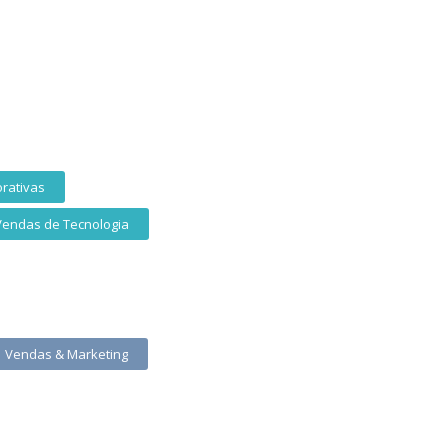
rativas
Vendas de Tecnologia
Vendas & Marketing