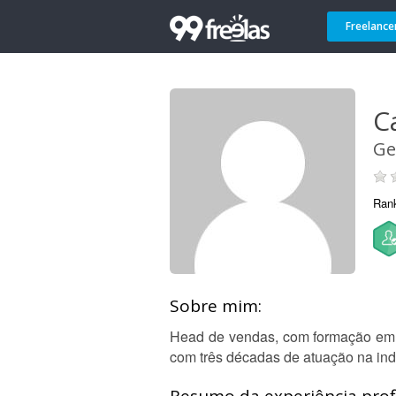
Freelance
C
Ge
Ran
Sobre mim:
Head de vendas, com formação em 
com três décadas de atuação na indús