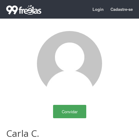
Login
Cadastre-se
Convidar
Carla C.