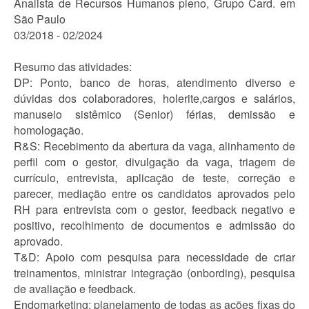
Analista de Recursos Humanos pleno, Grupo Card. em
São Paulo
03/2018 - 02/2024
Resumo das atividades:
DP: Ponto, banco de horas, atendimento diverso e
dúvidas dos colaboradores, holerite,cargos e salários,
manuseio sistêmico (Senior) férias, demissão e
homologação.
R&S: Recebimento da abertura da vaga, alinhamento de
perfil com o gestor, divulgação da vaga, triagem de
currículo, entrevista, aplicação de teste, correção e
parecer, mediação entre os candidatos aprovados pelo
RH para entrevista com o gestor, feedback negativo e
positivo, recolhimento de documentos e admissão do
aprovado.
T&D: Apoio com pesquisa para necessidade de criar
treinamentos, ministrar integração (onbording), pesquisa
de avaliação e feedback.
Endomarketing: planejamento de todas as ações fixas do